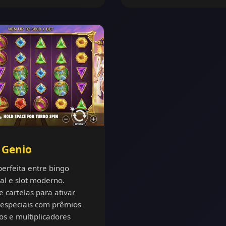
 Genio
perfeita entre bingo
nal e slot moderno.
 cartelas para ativar
especiais com prêmios
os e multiplicadores