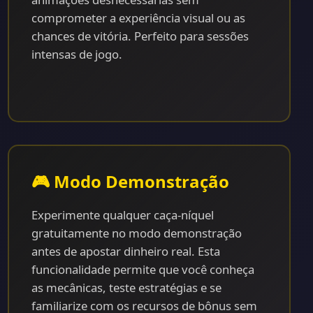
comprometer a experiência visual ou as
chances de vitória. Perfeito para sessões
intensas de jogo.
🎮 Modo Demonstração
Experimente qualquer caça-níquel
gratuitamente no modo demonstração
antes de apostar dinheiro real. Esta
funcionalidade permite que você conheça
as mecânicas, teste estratégias e se
familiarize com os recursos de bônus sem