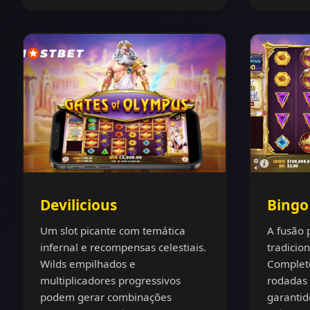
Devilicious
Bingo
Um slot picante com temática
A fusão 
infernal e recompensas celestiais.
tradicio
Wilds empilhados e
Complete
multiplicadores progressivos
rodadas 
podem gerar combinações
garantid