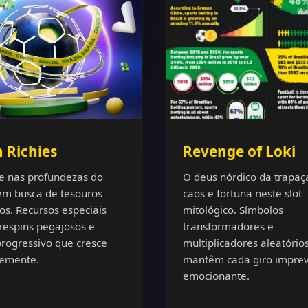
 Richies
Revenge of Loki
e nas profundezas do
O deus nórdico da trapaça
em busca de tesouros
caos e fortuna neste slot
s. Recursos especiais
mitológico. Símbolos
respins pegajosos e
transformadores e
progressivo que cresce
multiplicadores aleatório
temente.
mantêm cada giro imprevi
emocionante.