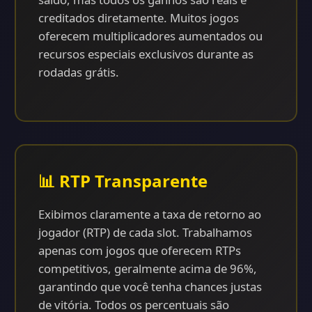
creditados diretamente. Muitos jogos
oferecem multiplicadores aumentados ou
recursos especiais exclusivos durante as
rodadas grátis.
📊 RTP Transparente
Exibimos claramente a taxa de retorno ao
jogador (RTP) de cada slot. Trabalhamos
apenas com jogos que oferecem RTPs
competitivos, geralmente acima de 96%,
garantindo que você tenha chances justas
de vitória. Todos os percentuais são