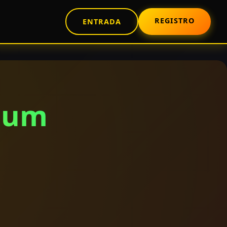
REGISTRO
ENTRADA
ium